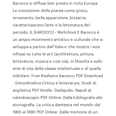
Barocco si diffuse ben presto in tutta Europa.
La concezione della poesia come gioco,
ornamento, bella apparizione, bizzarria
caratterizzarono l'arte e la letteratura del
periodo. IL BAROCCO - WeSchool Il Barocco è
un ampio movimento artistico e culturale che si
sviluppa a partire dall’Italia e che mostra i suoi
influssi su tutte le arti (architettura, pittura,
letteratura, musica e così via), in filosofia e sullo
stile di vita della classe intellettuale e di quella
nobiliare. Free Realismo barocco PDF Download
- SimonKrishna Critica e letteratura. Studi di
anglistica PDF Kindle. Dadapolis. Napoli al
caleidoscopio PDF Online. Dalla bibliografia alla
storiografia. La critica dantesca nel mondo dal
1965 al 1990 PDF Online. Dalle memorie di un