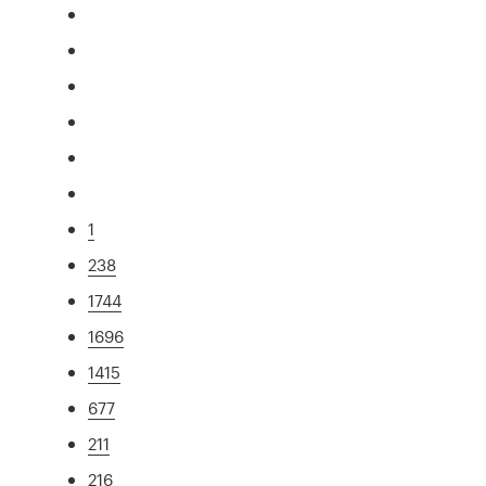
1
238
1744
1696
1415
677
211
216