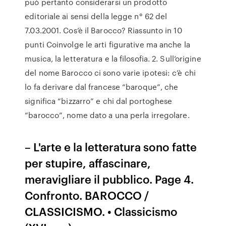
può pertanto considerarsi un prodotto
editoriale ai sensi della legge n° 62 del
7.03.2001. Cos’è il Barocco? Riassunto in 10
punti Coinvolge le arti figurative ma anche la
musica, la letteratura e la filosofia. 2. Sull’origine
del nome Barocco ci sono varie ipotesi: c’è chi
lo fa derivare dal francese “baroque”, che
significa “bizzarro” e chi dal portoghese
“barocco”, nome dato a una perla irregolare.
– L'arte e la letteratura sono fatte
per stupire, affascinare,
meravigliare il pubblico. Page 4.
Confronto. BAROCCO /
CLASSICISMO. • Classicismo