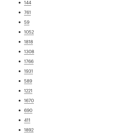
144
761
59
1052
1818
1308
1766
1931
589
1221
1670
690
411
1892