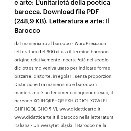
e arte: L'unitarietà della poetica
barocca. Download file PDF
(248,9 KB). Letteratura e arte: Il
Barocco
dal manierismo al barocco - WordPress.com
letteratura del 600 si usa il termine barocco
origine relativamente incerta ²già nel secolo
diciottesimo veniva usato per indicare forme
bizzarre, distorte, irregolari, senza proporzioni
Distinzione tra manierismo e barocco ²il
manierismo è un fenomeno cinquecentesco, il
barocco XQ IHQRPHQR FKH GDJOL XOWLPL
GHFHQQL GHO ¶ VL www.didatticarte.it
www.didatticarte.it Il barocco nella letteratura
italiana - Uniwersytet Śląski Il Barocco nella