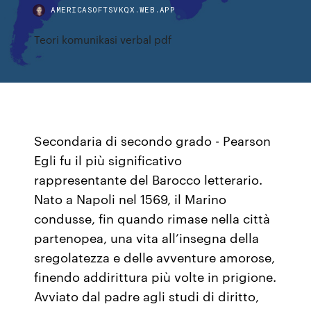
AMERICASOFTSVKQX.WEB.APP
Teori komunikasi verbal pdf
Secondaria di secondo grado - Pearson
Egli fu il più significativo
rappresentante del Barocco letterario.
Nato a Napoli nel 1569, il Marino
condusse, fin quando rimase nella città
partenopea, una vita all’insegna della
sregolatezza e delle avventure amorose,
finendo addirittura più volte in prigione.
Avviato dal padre agli studi di diritto,