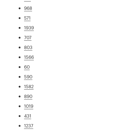
968
571
1939
707
803
1566
60
590
1582
890
1019
431
1237