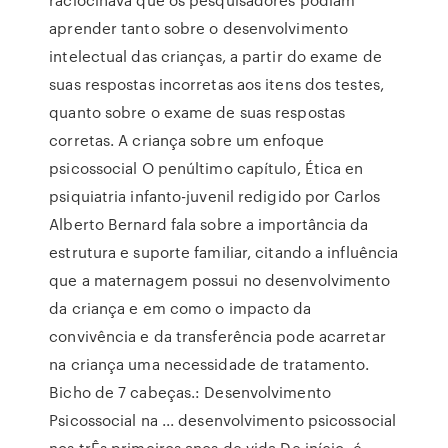
aprender tanto sobre o desenvolvimento
intelectual das crianças, a partir do exame de
suas respostas incorretas aos itens dos testes,
quanto sobre o exame de suas respostas
corretas. A criança sobre um enfoque
psicossocial O penúltimo capítulo, Ética en
psiquiatria infanto-juvenil redigido por Carlos
Alberto Bernard fala sobre a importância da
estrutura e suporte familiar, citando a influência
que a maternagem possui no desenvolvimento
da criança e em como o impacto da
convivência e da transferência pode acarretar
na criança uma necessidade de tratamento.
Bicho de 7 cabeças.: Desenvolvimento
Psicossocial na ... desenvolvimento psicossocial
nos trÊs primeiros anos de vida De início, é