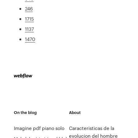
246
1715
1137
1470
On the blog
About
Imagine pdf piano solo
Caracteristicas de la
evolucion del hombre