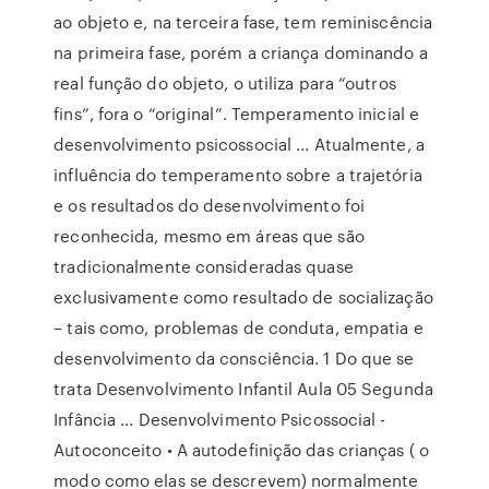
ao objeto e, na terceira fase, tem reminiscência
na primeira fase, porém a criança dominando a
real função do objeto, o utiliza para “outros
fins”, fora o “original”. Temperamento inicial e
desenvolvimento psicossocial ... Atualmente, a
influência do temperamento sobre a trajetória
e os resultados do desenvolvimento foi
reconhecida, mesmo em áreas que são
tradicionalmente consideradas quase
exclusivamente como resultado de socialização
– tais como, problemas de conduta, empatia e
desenvolvimento da consciência. 1 Do que se
trata Desenvolvimento Infantil Aula 05 Segunda
Infância ... Desenvolvimento Psicossocial -
Autoconceito • A autodefinição das crianças ( o
modo como elas se descrevem) normalmente