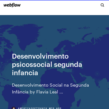
Desenvolvimento
psicossocial segunda
infancia
Desenvolvimento Social na Segunda
Infância by Flavia Leal ...
AMERICASOFTSVKQX.WEB.APP