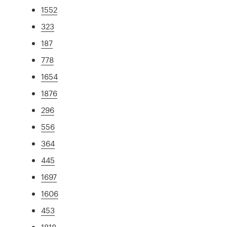
1552
323
187
778
1654
1876
296
556
364
445
1697
1606
453
1818