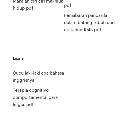
Makalah ciri ciri makhluk
pdf
hidup pdf
Penjabaran pancasila
dalam batang tubuh uud
nri tahun 1945 pdf
Learn
Cucu laki-laki apa bahasa
inggrisnya
Terapia cognitivo
comportamental para
leigos pdf