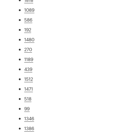
1089
586
192
1480
270
1189
439
1512
1471
518
99
1346
1386