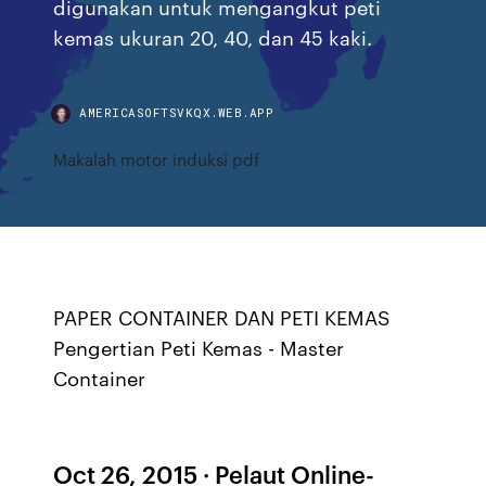
digunakan untuk mengangkut peti
kemas ukuran 20, 40, dan 45 kaki.
AMERICASOFTSVKQX.WEB.APP
Makalah motor induksi pdf
PAPER CONTAINER DAN PETI KEMAS
Pengertian Peti Kemas - Master
Container
Oct 26, 2015 · Pelaut Online-