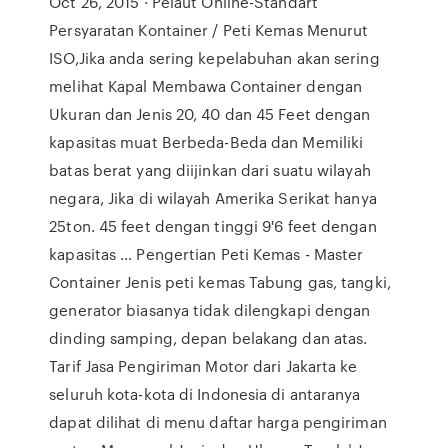
Oct 26, 2015 · Pelaut Online-Standart
Persyaratan Kontainer / Peti Kemas Menurut
ISO,Jika anda sering kepelabuhan akan sering
melihat Kapal Membawa Container dengan
Ukuran dan Jenis 20, 40 dan 45 Feet dengan
kapasitas muat Berbeda-Beda dan Memiliki
batas berat yang diijinkan dari suatu wilayah
negara, Jika di wilayah Amerika Serikat hanya
25ton. 45 feet dengan tinggi 9'6 feet dengan
kapasitas … Pengertian Peti Kemas - Master
Container Jenis peti kemas Tabung gas, tangki,
generator biasanya tidak dilengkapi dengan
dinding samping, depan belakang dan atas.
Tarif Jasa Pengiriman Motor dari Jakarta ke
seluruh kota-kota di Indonesia di antaranya
dapat dilihat di menu daftar harga pengiriman