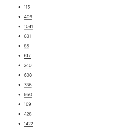
115
406
1041
631
85
617
240
638
736
950
169
428
1422