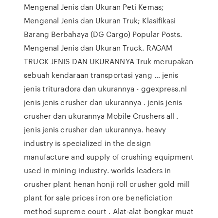
Mengenal Jenis dan Ukuran Peti Kemas;
Mengenal Jenis dan Ukuran Truk; Klasifikasi
Barang Berbahaya (DG Cargo) Popular Posts.
Mengenal Jenis dan Ukuran Truck. RAGAM
TRUCK JENIS DAN UKURANNYA Truk merupakan
sebuah kendaraan transportasi yang … jenis
jenis trituradora dan ukurannya - ggexpress.nl
jenis jenis crusher dan ukurannya . jenis jenis
crusher dan ukurannya Mobile Crushers all .
jenis jenis crusher dan ukurannya. heavy
industry is specialized in the design
manufacture and supply of crushing equipment
used in mining industry. worlds leaders in
crusher plant henan honji roll crusher gold mill
plant for sale prices iron ore beneficiation
method supreme court . Alat-alat bongkar muat