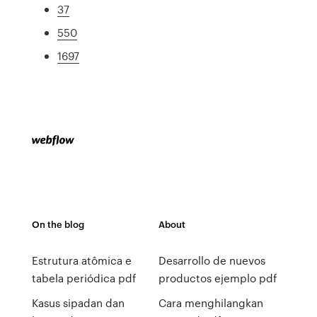
37
550
1697
On the blog
About
Estrutura atômica e
Desarrollo de nuevos
tabela periódica pdf
productos ejemplo pdf
Kasus sipadan dan
Cara menghilangkan