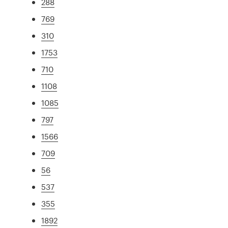
288
769
310
1753
710
1108
1085
797
1566
709
56
537
355
1892