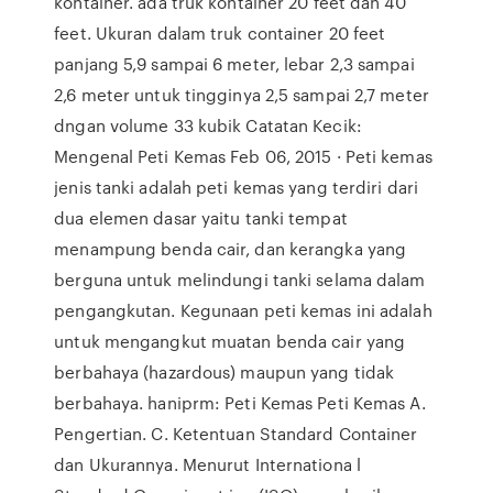
kontainer. ada truk kontainer 20 feet dan 40
feet. Ukuran dalam truk container 20 feet
panjang 5,9 sampai 6 meter, lebar 2,3 sampai
2,6 meter untuk tingginya 2,5 sampai 2,7 meter
dngan volume 33 kubik Catatan Kecik:
Mengenal Peti Kemas Feb 06, 2015 · Peti kemas
jenis tanki adalah peti kemas yang terdiri dari
dua elemen dasar yaitu tanki tempat
menampung benda cair, dan kerangka yang
berguna untuk melindungi tanki selama dalam
pengangkutan. Kegunaan peti kemas ini adalah
untuk mengangkut muatan benda cair yang
berbahaya (hazardous) maupun yang tidak
berbahaya. haniprm: Peti Kemas Peti Kemas A.
Pengertian. C. Ketentuan Standard Container
dan Ukurannya. Menurut Internationa l