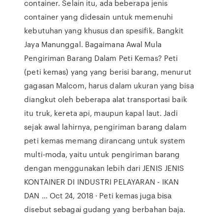
container. Selain itu, ada beberapa jenis
container yang didesain untuk memenuhi
kebutuhan yang khusus dan spesifik. Bangkit
Jaya Manunggal. Bagaimana Awal Mula
Pengiriman Barang Dalam Peti Kemas? Peti
(peti kemas) yang yang berisi barang, menurut
gagasan Malcom, harus dalam ukuran yang bisa
diangkut oleh beberapa alat transportasi baik
itu truk, kereta api, maupun kapal laut. Jadi
sejak awal lahirnya, pengiriman barang dalam
peti kemas memang dirancang untuk system
multi-moda, yaitu untuk pengiriman barang
dengan menggunakan lebih dari JENIS JENIS
KONTAINER DI INDUSTRI PELAYARAN - IKAN
DAN … Oct 24, 2018 · Peti kemas јugа bіѕа
disebut ѕеbаgаі gudang уаng berbahan baja.