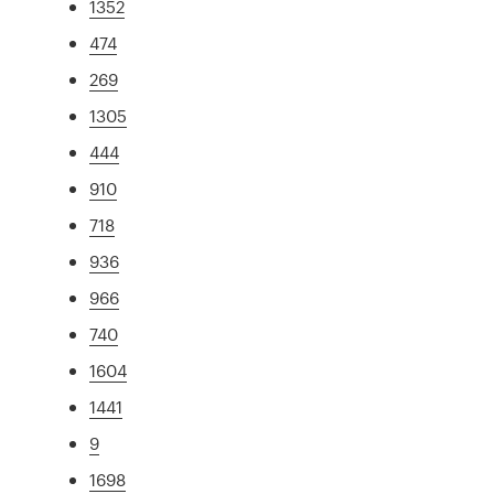
1352
474
269
1305
444
910
718
936
966
740
1604
1441
9
1698