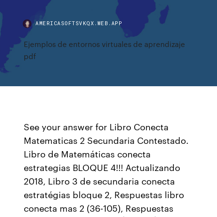
AMERICASOFTSVKQX.WEB.APP
Ejemplos de entornos virtuales de aprendizaje
pdf
See your answer for Libro Conecta
Matematicas 2 Secundaria Contestado.
Libro de Matemáticas conecta
estrategias BLOQUE 4!!! Actualizando
2018, Libro 3 de secundaria conecta
estratégias bloque 2, Respuestas libro
conecta mas 2 (36-105), Respuestas