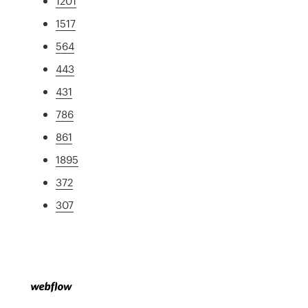
1201
1517
564
443
431
786
861
1895
372
307