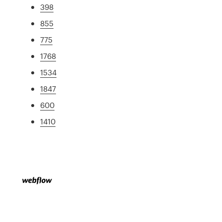
398
855
775
1768
1534
1847
600
1410