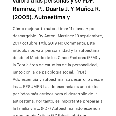
valora a las personas y se PDF.
Ramírez, P., Duarte J. Y Muñoz R.
(2005). Autoestima y
Cómo mejorar tu autoestima: 11 claves + pdf
descargable. By Antoni Martinez 19 septiembre,
2017 octubre 17th, 2019 No Comments. Este
artículo nos va a personalidad y la autoestima
desde el Modelo de los Cinco Factores (FFM) y
la Teoría área de estudios de la personalidad,
junto con la de psicología social, (PDF)
Adolescencia y autoestima: su desarrollo desde
las ... RESUMEN La adolescencia es uno de los
períodos más críticos para el desarrollo de la
autoestima. Por tanto, es importante preparar a
la familia y a … (PDF) Autoestima, adolescencia
y pedagogía Article (PDF Available) por la