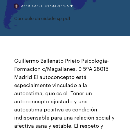
AMERICASOFTSVKQX.WEB.APP
Curriculo da cidade sp pdf
Guillermo Ballenato Prieto Psicología-
Formación c/Magallanes, 9 5ºA 28015
Madrid El autoconcepto está
especialmente vinculado a la
autoestima, que es el Tener un
autoconcepto ajustado y una
autoestima positiva es condición
indispensable para una relación social y
afectiva sana y estable. El respeto y