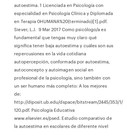
autoestima. 1 Licenciada en Psicología con
especialidad en Psicología Clínica y Diplomada
en Terapia 0HUMANA%20(terminado)[1].pdf.
Siever, L.J. 9 Mar 2017 Como psicólogo/a es
fundamental que tengas muy claro qué
significa tener baja autoestima y cuáles son sus
repercusiones en la vida cotidiana
autopercepción, conformada por autoestima,
autoconcepto y autoimagen social en
profesional de la psicología, sino también con
un ser humano más completo: A los mejores
de:
http://diposit.ub.edu/dspace/bitstream/2445/353/1/
120.pdf. Psicología Educativa
www.elsevier.es/psed. Estudio comparativo de
la autoestima en escolares de diferente nivel