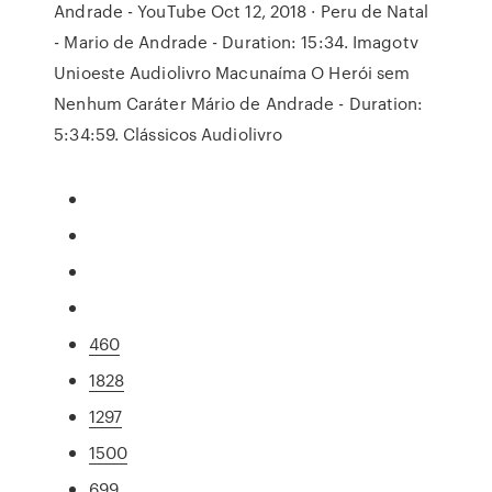
Andrade - YouTube Oct 12, 2018 · Peru de Natal
- Mario de Andrade - Duration: 15:34. Imagotv
Unioeste Audiolivro Macunaíma O Herói sem
Nenhum Caráter Mário de Andrade - Duration:
5:34:59. Clássicos Audiolivro
460
1828
1297
1500
699