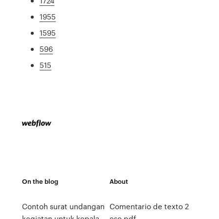
1724
1955
1595
596
515
On the blog
About
Contoh surat undangan
Comentario de texto 2
kegiatan untuk kepala
eso pdf