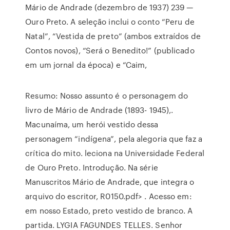
Mário de Andrade (dezembro de 1937) 239 —
Ouro Preto. A seleção inclui o conto “Peru de
Natal”, “Vestida de preto” (ambos extraídos de
Contos novos), “Será o Benedito!” (publicado
em um jornal da época) e “Caim,
Resumo: Nosso assunto é o personagem do
livro de Mário de Andrade (1893- 1945),.
Macunaíma, um herói vestido dessa
personagem “indígena”, pela alegoria que faz a
crítica do mito. leciona na Universidade Federal
de Ouro Preto. Introdução. Na série
Manuscritos Mário de Andrade, que integra o
arquivo do escritor, R0150.pdf> . Acesso em:
em nosso Estado, preto vestido de branco. A
partida. LYGIA FAGUNDES TELLES. Senhor