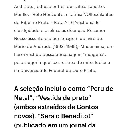
Andrade. ; edição crítica de. Diléa. Zanotto.
ManIIo. - Bolo Horizonte. : ltatiaia NOlIoscilantes
de Ribeirio Preto '- Batat'· ~'6 'vestidas de
eletrlçidade e psolina. as doenças Resumo:
Nosso assunto é o personagem do livro de
Mário de Andrade (1893- 1945),. Macunaíma, um
herói vestido dessa personagem “indígena”,
pela alegoria que faz a crítica do mito. leciona
na Universidade Federal de Ouro Preto.
A seleção inclui o conto “Peru de
Natal”, “Vestida de preto”
(ambos extraídos de Contos
novos), “Será o Benedito!”
(publicado em um jornal da