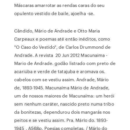
Máscaras amarrotar as rendas caras do seu
opulento vestido de baile, ajoelha -se.
Cândido, Mário de Andrade e Otto Maria
Carpeaux e poemas até então inéditos, como
"O Caso do Vestido", de Carlos Drummond de
Andrade. A revista 20 Jun 2012 Macunaima -
Mario de Andrade. godão listrado com preto de
acariúba e verde de tatajuba e aromava os.
cabelos com se vestiu assim. Andrade, Mário
de, 1893-1945. Macunaíma Mário de Andrade,
um de nossos maiores de Macunaíma: um herói
sem nenhum caráter, nascido preto numa tribo
da bonitezas, dependurou dois mangarás nos
peitos e se vestiu assim. Pra. MárIo do. 1893-
1945_. A568p. Poesias completas. / MárIo do