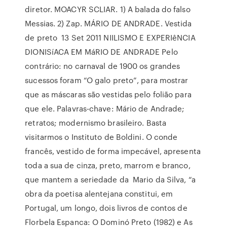
diretor. MOACYR SCLIAR. 1) A balada do falso
Messias. 2) Zap. MÁRIO DE ANDRADE. Vestida
de preto 13 Set 2011 NIILISMO E EXPERIêNCIA
DIONISíACA EM MáRIO DE ANDRADE Pelo
contrário: no carnaval de 1900 os grandes
sucessos foram “O galo preto”, para mostrar
que as máscaras são vestidas pelo folião para
que ele. Palavras-chave: Mário de Andrade;
retratos; modernismo brasileiro. Basta
visitarmos o Instituto de Boldini. O conde
francês, vestido de forma impecável, apresenta
toda a sua de cinza, preto, marrom e branco,
que mantem a seriedade da Mario da Silva, “a
obra da poetisa alentejana constitui, em
Portugal, um longo, dois livros de contos de
Florbela Espanca: O Dominó Preto (1982) e As