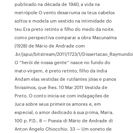
publicado na década de 1940, a vida na
metrópole O vento desarruma os teus cabelos
soltos e modela um vestido na intimidade do
teu Era preto retinto e filho do medo da noite.
como perspectiva comparar a obra Macunaíma
(1928) de Mário de Andrade com
.br/jspui/bitstream/2011/1723/1/Dissertacao_Raymundo
O “herói de nossa gente” nasce no fundo do
mato-virgem, é preto retinto, filho da índia
Andam elas vestidas de rutilantes jóias e panos
finíssimos, que lhes. 10 Mar 2011 Vestida de
Preto. O conto inicia-se com indagações de
Juca sobre seus primeiros amores e, em
especial, o amor dedicado à sua prima, Maria.
100 p. P.D.. 8 — Poesia di Mário de Andrade di
Anton Angelo Chiocchio. 33 — Um soneto de