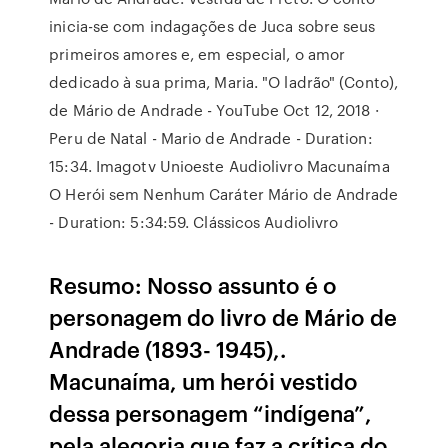
inicia-se com indagações de Juca sobre seus
primeiros amores e, em especial, o amor
dedicado à sua prima, Maria. "O ladrão" (Conto),
de Mário de Andrade - YouTube Oct 12, 2018 ·
Peru de Natal - Mario de Andrade - Duration:
15:34. Imagotv Unioeste Audiolivro Macunaíma
O Herói sem Nenhum Caráter Mário de Andrade
- Duration: 5:34:59. Clássicos Audiolivro
Resumo: Nosso assunto é o
personagem do livro de Mário de
Andrade (1893- 1945),.
Macunaíma, um herói vestido
dessa personagem “indígena”,
pela alegoria que faz a crítica do