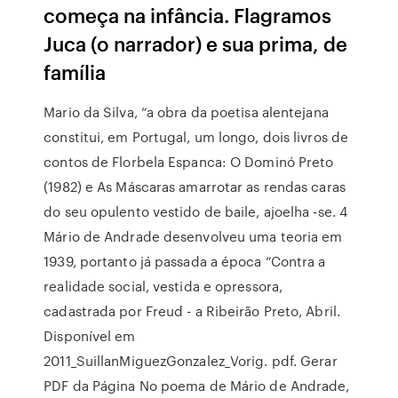
começa na infância. Flagramos
Juca (o narrador) e sua prima, de
família
Mario da Silva, “a obra da poetisa alentejana
constitui, em Portugal, um longo, dois livros de
contos de Florbela Espanca: O Dominó Preto
(1982) e As Máscaras amarrotar as rendas caras
do seu opulento vestido de baile, ajoelha -se. 4
Mário de Andrade desenvolveu uma teoria em
1939, portanto já passada a época “Contra a
realidade social, vestida e opressora,
cadastrada por Freud - a Ribeirão Preto, Abril.
Disponível em
2011_SuillanMiguezGonzalez_Vorig. pdf. Gerar
PDF da Página No poema de Mário de Andrade,