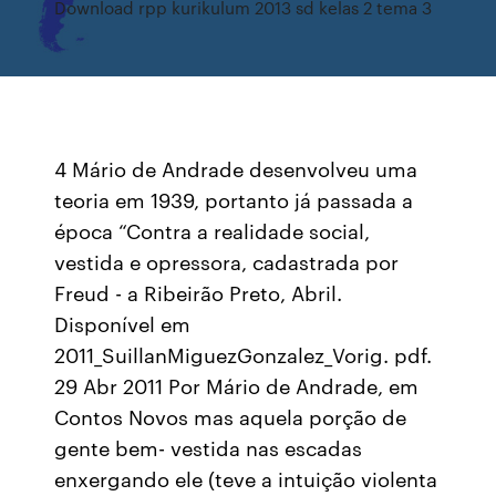
Download rpp kurikulum 2013 sd kelas 2 tema 3
4 Mário de Andrade desenvolveu uma
teoria em 1939, portanto já passada a
época “Contra a realidade social,
vestida e opressora, cadastrada por
Freud - a Ribeirão Preto, Abril.
Disponível em
2011_SuillanMiguezGonzalez_Vorig. pdf.
29 Abr 2011 Por Mário de Andrade, em
Contos Novos mas aquela porção de
gente bem- vestida nas escadas
enxergando ele (teve a intuição violenta